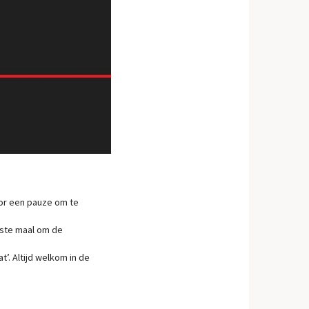
oor een pauze om te
atste maal om de
’. Altijd welkom in de