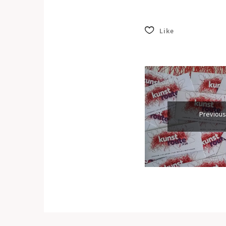
Like
Previous