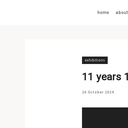
home
abou
exhibitions
11 years 
26 October 2024