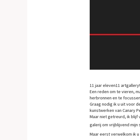
11 jaar eleven11 artgallery!
Een reden om te vieren, m
herbronnen en te focussen
Graag nodig ik u uit voor d
kunstwerken van Canary Pe
Maar niet getreurd, ik blij
galerij om vrijblijvend mij
Maar eerst verwelkom ik u