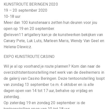
KUNSTROUTE BERINGEN 2020
19 – 20 september 2020
10-18 uur
Meer dan 100 kunstenaars zetten hun deuren voor jou
open op 19 en 20 september.
@eleven11 artgallery kan je de kunstwerken bekijken van
Canary Pete, Luk Luts, Marleen Maris, Wendy Van Geel en
Helena Olewicz.
EXPO KUNSTROUTE CASINO
Wil je al op voorhand je route plannen? Kom dan naar de
overzichtstentoonstelling met werk van de deelnemers in
de galerij van Casino Beringen. Deze tentoonstelling loopt
van zondag 13 september t.e.m. 4 oktober en is alle
dagen open van 14 tot 17 uur, behalve op vrijdag en
zaterdag.
Op zaterdag 19 en zondag 20 september is de
tentoonstelling open van 10 tot 18 uur.