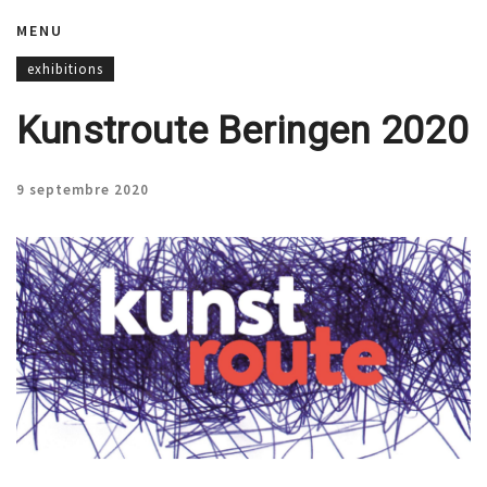
MENU
exhibitions
Kunstroute Beringen 2020
9 septembre 2020