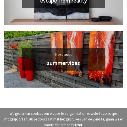
escape from reality
Next post
summervibes
We gebruiken cookies om ervoor te zorgen dat onze website zo soepel
helena olewicz© 2019. Designed by
designworx
mogelijk draait. Als je doorgaat met het gebruiken van de website, gaan we er
vanuit dat ermee instemt.